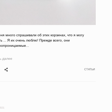
ня много спрашивали об этих корзинах, что я могу
ть ... Я их очень люблю! Прежде всего, они
хопроницаемые...
ь далее
СТАТЬИ
2021