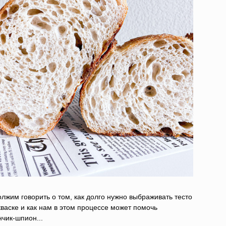
лжим говорить о том, как долго нужно выбраживать тесто
кваске и как нам в этом процессе может помочь
нчик-шпион...