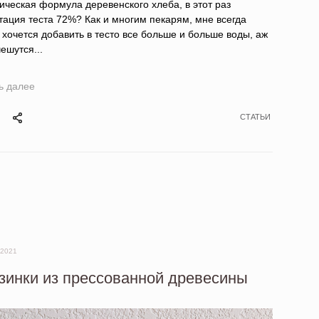
ическая формула деревенского хлеба, в этот раз
тация теста 72%? Как и многим пекарям, мне всегда
 хочется добавить в тесто все больше и больше воды, аж
чешутся...
ь далее
СТАТЬИ
 2021
зинки из прессованной древесины