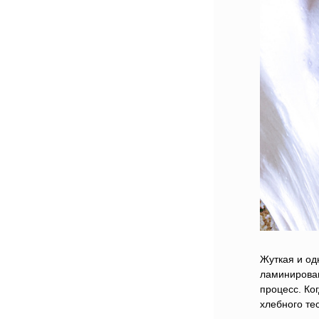
Жуткая и од
ламинирован
процесс. Ко
хлебного тес