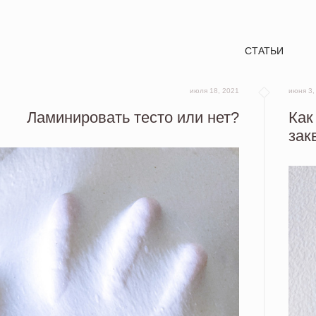
СТАТЬИ
июля 18, 2021
июня 3,
Ламинировать тесто или нет?
Как
зак