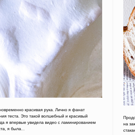
новременно красивая рука. Лично я фанат
ия теста. Это такой волшебный и красивый
Продо
гда я впервые увидела видео с ламинированием
на за
та, я была...
стака