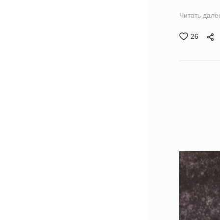
Читать дале
26