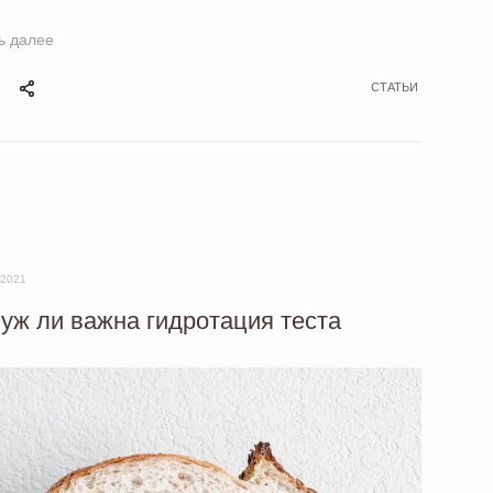
ь далее
СТАТЬИ
 2021
 уж ли важна гидротация теста