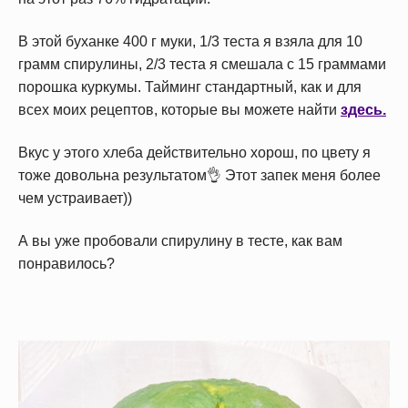
В этой буханке 400 г муки, 1/3 теста я взяла для 10
грамм спирулины, 2/3 теста я смешала с 15 граммами
порошка куркумы. Тайминг стандартный, как и для
всех моих рецептов, которые вы можете найти
здесь.
Вкус у этого хлеба действительно хорош, по цвету я
тоже довольна результатом👌 Этот запек меня более
чем устраивает))
А вы уже пробовали спирулину в тесте, как вам
понравилось?