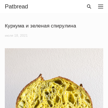
Patbread
Куркума и зеленая спирулина
июля 18, 2021