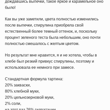
дождавшись выпечки, такое яркое и карамельное оно
было!
Как вы уже заметили, цвета полностью изменились
после выпечки, спирулина приобрела свой
естественный более темный оттенок, и, поскольку
процент зеленого теста была небольшим, оно почти
полностью смешалось с желтым цветом.
Но результат мне нравится, я и не хотела, чтобы в
хлебе был резкий привкус спирулины, поэтому и
использовала ее немного при замесе.
Стандартная формула тартина:
20% закваски,
80% хлебной муки,
20% цельнозерновой муки,
2% соли,
на этот раз 76% гидратации.