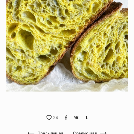
24
Предыдущая
Следующая